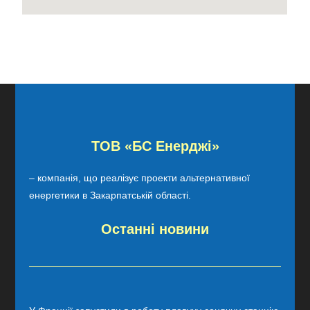
ТОВ «БС Енерджі»
– компанія, що реалізує проекти альтернативної
енергетики в Закарпатській області.
Останні новини