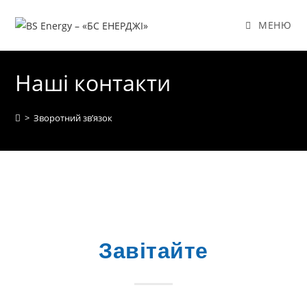
МЕНЮ
Наші контакти
>
Зворотний зв’язок
Завітайте